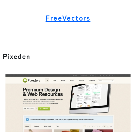
FreeVectors
Pixeden