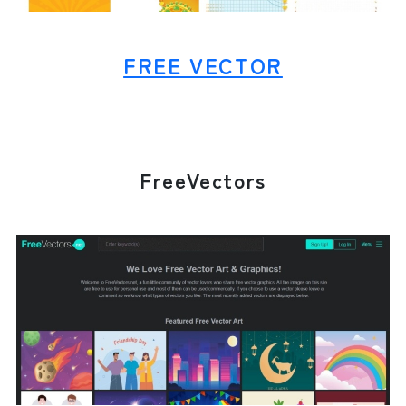
FREE VECTOR
FreeVectors