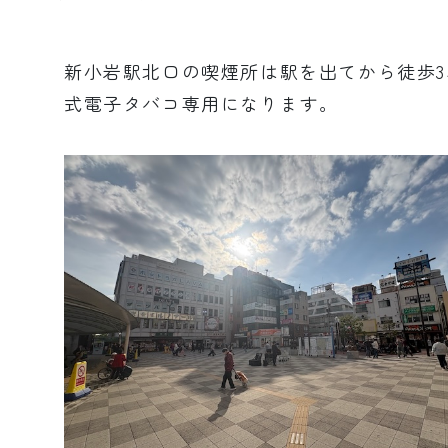
新小岩駅北口の喫煙所は駅を出てから徒歩3
式電子タバコ専用になります。