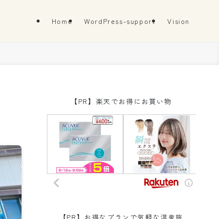
Home
WordPress-support
Vision
【PR】楽天でお得にお買い物
【PR】お得なプランで気軽な温泉旅