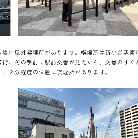
広場に屋外喫煙所があります。喫煙所は新小岩駅南
店街、その手前に駅前交番が見えたら、交番のすぐ
１、２分程度の位置に喫煙所があります。