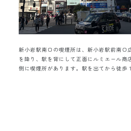
新小岩駅南口の喫煙所は、新小岩駅前南口
を降り、駅を背にして正面にルミエール商
側に喫煙所があります。駅を出てから徒歩