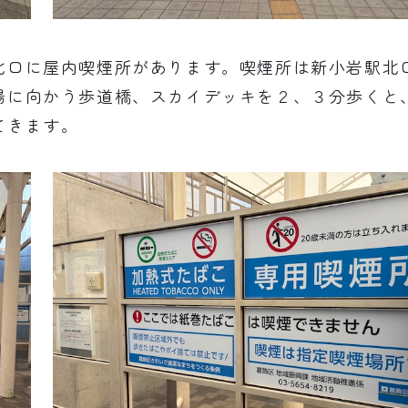
北口に屋内喫煙所があります。喫煙所は新小岩駅北
場に向かう歩道橋、スカイデッキを２、３分歩くと
てきます。