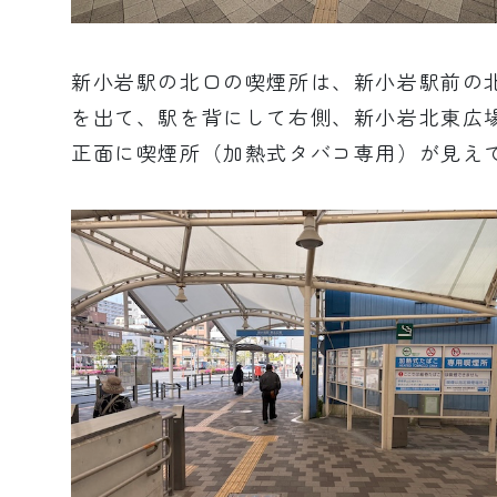
新小岩駅の北口の喫煙所は、新小岩駅前の
を出て、駅を背にして右側、新小岩北東広
正面に喫煙所（加熱式タバコ専用）が見え