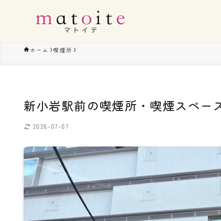
ホーム
喫煙所
新小岩駅前の喫煙所・喫煙スペー
2026-07-07